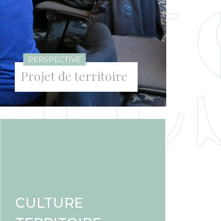
PERSPECTIVE
Projet de territoire
CULTURE