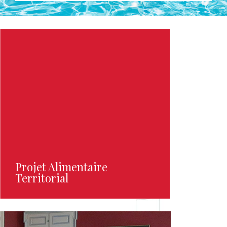
Projet Alimentaire
Territorial