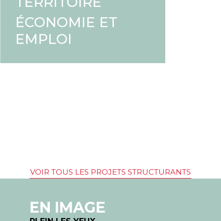
TERRITOIRE
ÉCONOMIE ET
EMPLOI
VOIR TOUS LES PROJETS STRUCTURANTS
EN IMAGE