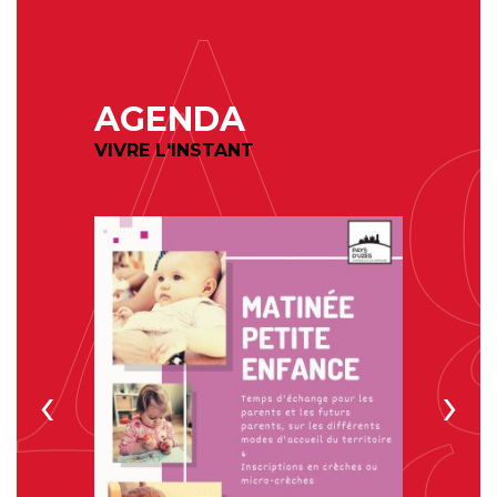
AGENDA
VIVRE L'INSTANT
‹
›